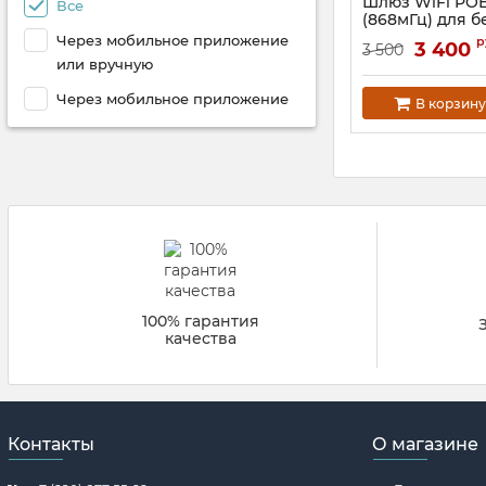
Шлюз WiFi POE
Все
(868мГц) для 
комнатного те
Через мобильное приложение
р
3 400
3 500
Артикул:
ptg10-868
или вручную
Через мобильное приложение
В корзину
100% гарантия
качества
Контакты
О магазине