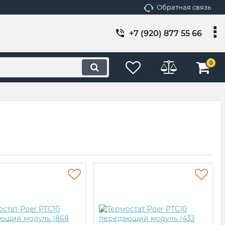
Обратная связь
+7 (920) 877 55 66
0