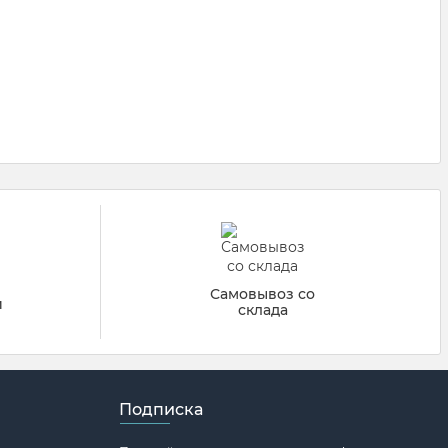
Самовывоз со
й
склада
Подписка